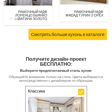
РАМОЧНЫЙ МДФ
РАМОЧНЫЙ МДФ
ЛОРЕНЦО БЬЯНКО
ФАСАД ТУРИН 3 ОРЕХ
75
ПАТИНА ЗОЛОТО
142
Смотреть больше кухонь в каталоге
Получите дизайн-проект
БЕСПЛАТНО:
Выберите предпочитаемый стиль кухни:
Обращайте внимание только на стиль. Цвета выбираются
непосредственно с дизайнером по образцам.
Классика