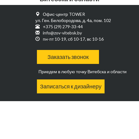
Офис-центр TOWER
ул. Ген. Белобородова, д. 4а, пом. 102
+375 (29) 279-33-44
info@zov-vitebsk.by
пн-пт 10-19, сб 10-17, вс 10-16
Заказать звонок
Приедем в любую точку Витебска и области
Записаться к дизайнеру