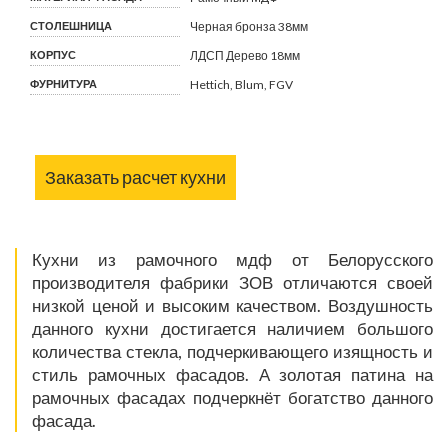
СТОЛЕШНИЦА
Черная бронза 38мм
КОРПУС
ЛДСП Дерево 18мм
ФУРНИТУРА
Hettich, Blum, FGV
Заказать расчет кухни
Кухни из рамочного мдф от Белорусского
производителя фабрики ЗОВ отличаются своей
низкой ценой и высоким качеством. Воздушность
данного кухни достигается наличием большого
количества стекла, подчеркивающего изящность и
стиль рамочных фасадов. А золотая патина на
рамочных фасадах подчеркнёт богатство данного
фасада.