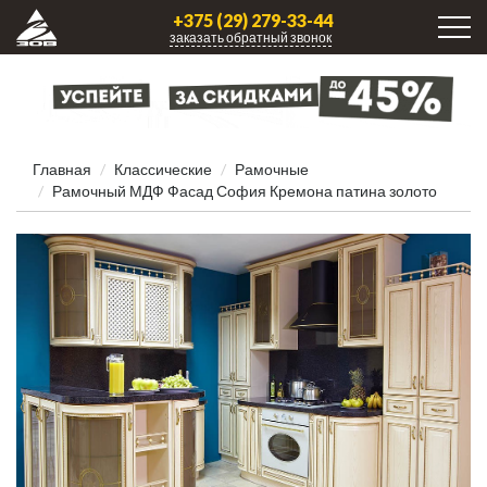
+375 (29) 279-33-44
заказать обратный звонок
Главная
Классические
Рамочные
Рамочный МДФ Фасад София Кремона патина золото