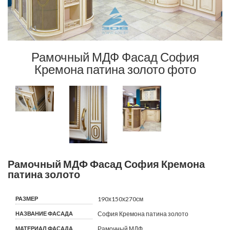
61
Рамочный МДФ Фасад София
Кремона патина золото фото
Рамочный МДФ Фасад София Кремона
патина золото
РАЗМЕР
190х150х270см
НАЗВАНИЕ ФАСАДА
София Кремона патина золото
МАТЕРИАЛ ФАСАДА
Рамочный МДФ