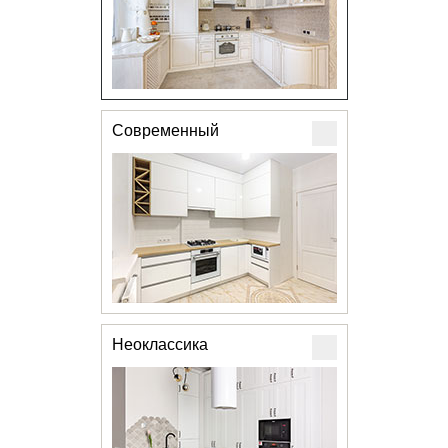
Современный
Неоклассика