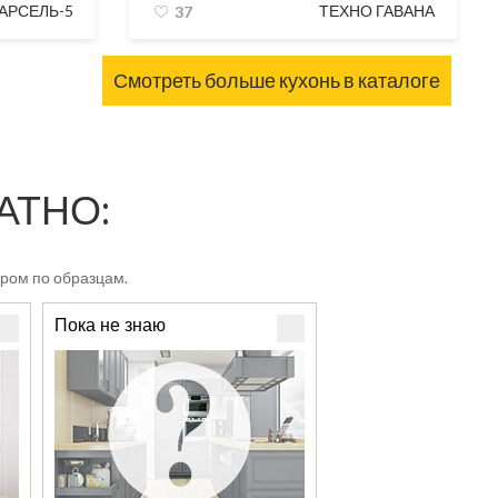
АРСЕЛЬ-5
ТЕХНО ГАВАНА
37
Смотреть больше кухонь в каталоге
ЛАТНО:
ром по образцам.
Пока не знаю