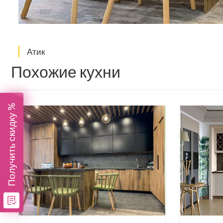
107
Атик
Похожие кухни
Получить скидку %