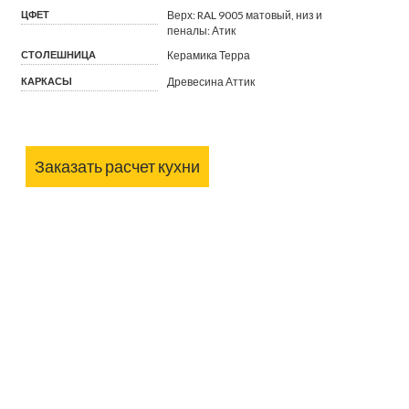
ЦФЕТ
Верх: RAL 9005 матовый, низ и
пеналы: Атик
СТОЛЕШНИЦА
Керамика Терра
КАРКАСЫ
Древесина Аттик
Заказать расчет кухни