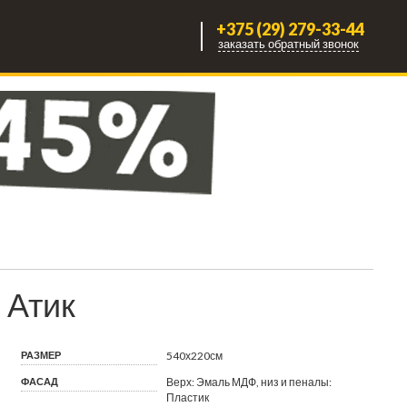
+375 (29) 279-33-44
заказать обратный звонок
Атик
РАЗМЕР
540х220см
ФАСАД
Верх: Эмаль МДФ, низ и пеналы:
Пластик