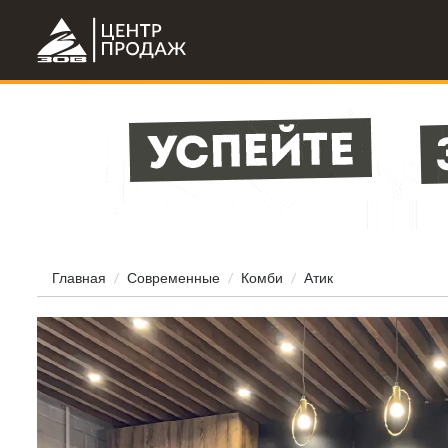
Главная
Современные
Комби
Атик