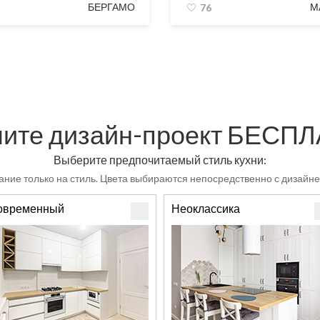
БЕРГАМО
М
76
ите дизайн-проект БЕСП
Выберите предпочитаемый стиль кухни:
ние только на стиль. Цвета выбираются непосредственно с дизайне
овременный
Неоклассика